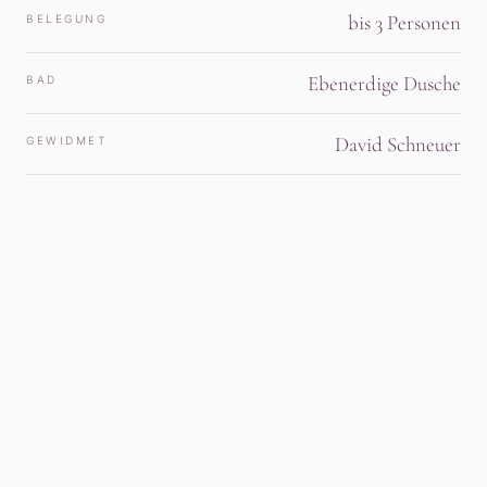
bis 3 Personen
BELEGUNG
Ebenerdige Dusche
BAD
David Schneuer
GEWIDMET
Eindrücke
Galerie