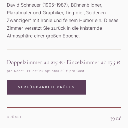
David Schneuer (1905–1987), Bühnenbildner,
Plakatmaler und Graphiker, fing die „Goldenen
Zwanziger“ mit Ironie und feinem Humor ein. Dieses
Zimmer versetzt Sie zurück in die knisternde
Atmosphäre einer großen Epoche.
Doppelzimmer ab
215 €
· Einzelzimmer ab
175 €
pro Nacht · Frühstück optional 20 € pro Gast
VERFÜGBARKEIT PRÜFEN
39 m²
GRÖSSE