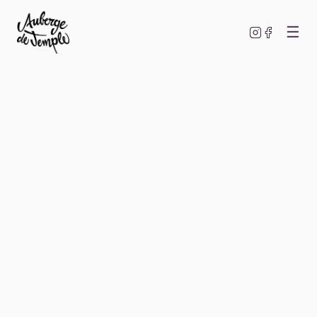
☰
AUBERGE DE TEMPLE