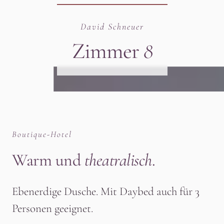
David Schneuer
Zimmer
8
Boutique-Hotel
Warm und
theatralisch
.
Ebenerdige Dusche. Mit Daybed auch für 3
Personen geeignet.